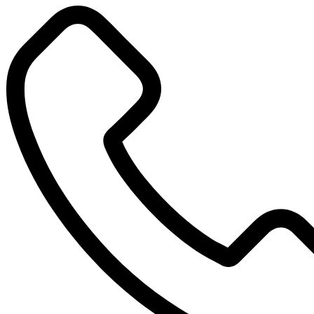
Перейти
к
содержимому